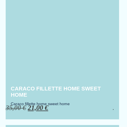
CARACO FILLETTE HOME SWEET
HOME
Caraco fillette home sweet home
35,00
€
21,00
€