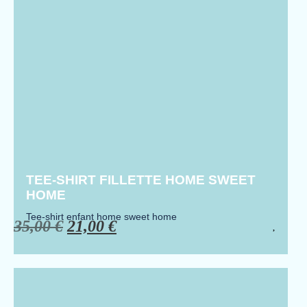
TEE-SHIRT FILLETTE HOME SWEET
HOME
Tee-shirt enfant home sweet home
35,00
€
21,00
€