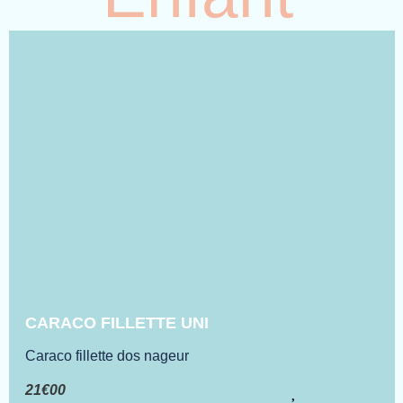
CARACO FILLETTE UNI
Caraco fillette dos nageur
21€00