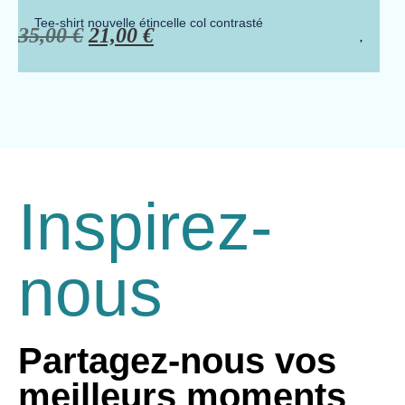
Tee-shirt nouvelle étincelle col contrasté
35,00
€
21,00
€
Inspirez-
nous
Partagez-nous vos
meilleurs moments