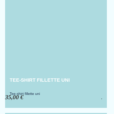
TEE-SHIRT FILLETTE UNI
Tee-shirt fillette uni
35,00
€