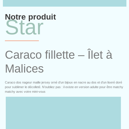
Notre produit
Star
Caraco fillette – Îlet à
Malices
Caraco dos nageur maille jersey orné d’un bijoux en nacre au dos et d’un liseré doré
pour sublimer le décolleté. N’oubliez pas : il existe en version adulte pour être matchy
matchy avec votre mini-vous