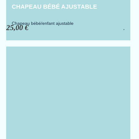
CHAPEAU BÉBÉ AJUSTABLE
Chapeau bébé/enfant ajustable
25,00
€