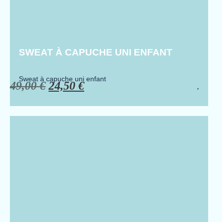
SWEAT À CAPUCHE UNI ENFANT
Sweat à capuche uni enfant
49,00
€
24,50
€