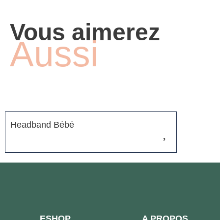
Vous aimerez
Aussi
Headband Bébé
ESHOP
A PROPOS