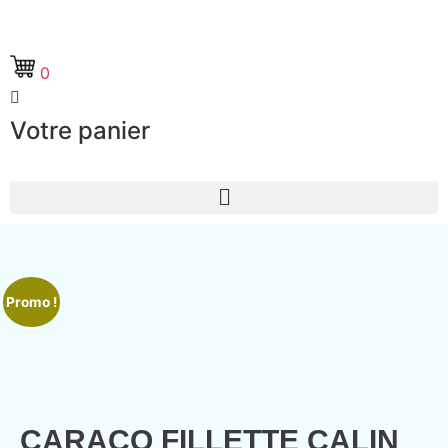
0
Votre panier
Promo !
CARACO FILLETTE CALIN