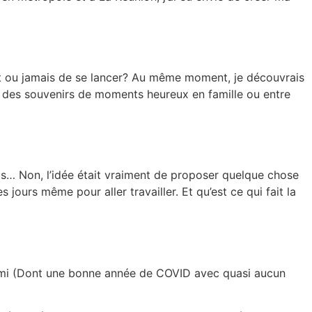
nt ou jamais de se lancer? Au même moment, je découvrais
 à des souvenirs de moments heureux en famille ou entre
vais… Non, l’idée était vraiment de proposer quelque chose
ours même pour aller travailler. Et qu’est ce qui fait la
t demi (Dont une bonne année de COVID avec quasi aucun