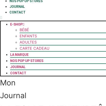
NOS POP UP STORES
JOURNAL
CONTACT
E-SHOP
BÉBÉ
ENFANTS
ADULTES
CARTE CADEAU
LA MARQUE
NOS POP UP STORES
JOURNAL
CONTACT
Mon
Journal