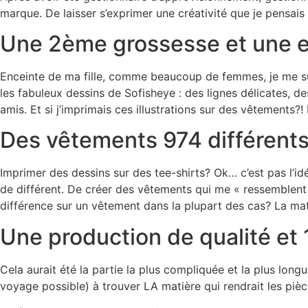
marque. De laisser s’exprimer une créativité que je pensais 
Une 2ème grossesse et une 
Enceinte de ma fille, comme beaucoup de femmes, je me su
les fabuleux dessins de Sofisheye : des lignes délicates, 
amis. Et si j’imprimais ces illustrations sur des vêtements?
Des vêtements 974 différent
Imprimer des dessins sur des tee-shirts? Ok… c’est pas l’id
de différent. De créer des vêtements qui me « ressemblent »,
différence sur un vêtement dans la plupart des cas? La mat
Une production de qualité et
Cela aurait été la partie la plus compliquée et la plus lo
voyage possible) à trouver LA matière qui rendrait les pièc