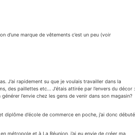
tion d’une marque de vêtements c’est un peu (voir
. J’ai rapidement su que je voulais travailler dans la
 des paillettes etc… J’étais attirée par l’envers du décor :
générer l’envie chez les gens de venir dans son magasin?
ac et diplôme d’école de commerce en poche, j’ai donc débuté
en métropole et à La Réunion, j’ai eu envie de créer ma