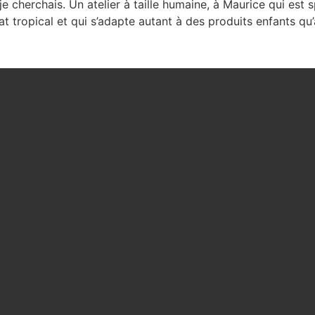
je cherchais. Un atelier à taille humaine, à Maurice qui est s
t tropical et qui s’adapte autant à des produits enfants qu’