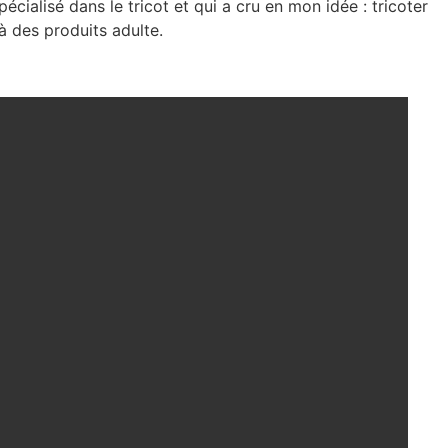
pécialisé dans le tricot et qui a cru en mon idée : tricoter
à des produits adulte.