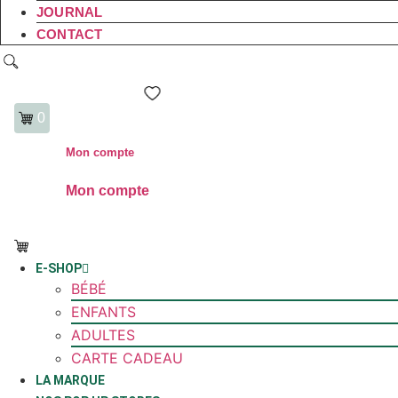
JOURNAL
CONTACT
0
Mon compte
Mon compte
0
E-SHOP
BÉBÉ
ENFANTS
ADULTES
CARTE CADEAU
LA MARQUE