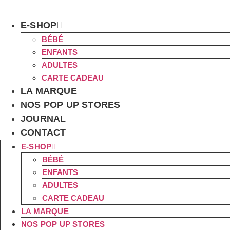
Aller
au
E-SHOP
contenu
BÉBÉ
ENFANTS
ADULTES
CARTE CADEAU
LA MARQUE
NOS POP UP STORES
JOURNAL
CONTACT
E-SHOP
BÉBÉ
ENFANTS
ADULTES
CARTE CADEAU
LA MARQUE
NOS POP UP STORES