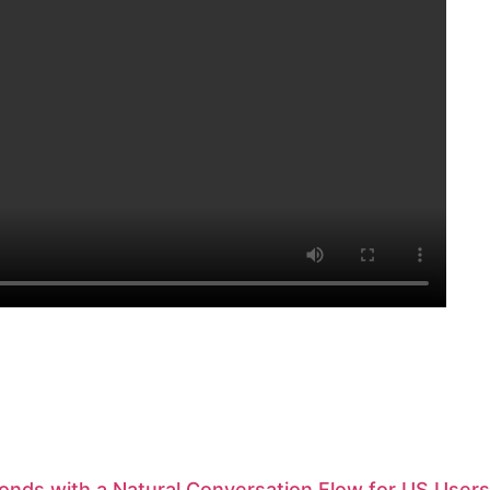
nds with a Natural Conversation Flow for US Users