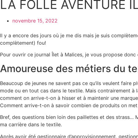
LA FOLLE AVENTURE Î
novembre 15, 2022
ll y a encore des jours où je me dis mais je suis complète
complètement) fou!
Pour ouvrir ce journal Îlet à Malices, je vous propose donc
Amoureuse des métiers du te
Beaucoup de jeunes ne savent pas ce qu’ils veulent faire plu
mode ou en tout cas dans le textile. Mais contrairement à l
comment on arrive-t-on à hisser et à maintenir une marque
Comment arrive-t-on à savoir combien de produits on met
Bref, des questions bien loin des paillettes et des strass…
ma carrière dans le textile.
Après avoir été gestionnaire d’approvisionnement, gestionn