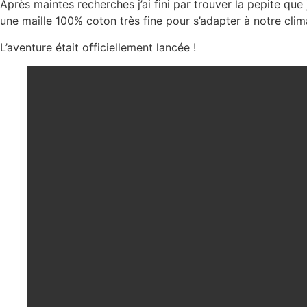
Après maintes recherches j’ai fini par trouver la pepite que 
une maille 100% coton très fine pour s’adapter à notre clima
L’aventure était officiellement lancée !