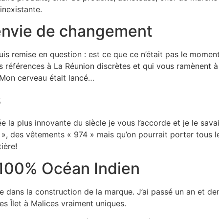
inexistante.
envie de changement
is remise en question : est ce que ce n’était pas le mome
des références à La Réunion discrètes et qui vous ramènent
! Mon cerveau était lancé…
s
ée la plus innovante du siècle je vous l’accorde et je le sa
 des vêtements « 974 » mais qu’on pourrait porter tous les j
ière!
 100% Océan Indien
ngue dans la construction de la marque. J’ai passé un an e
es Îlet à Malices vraiment uniques.