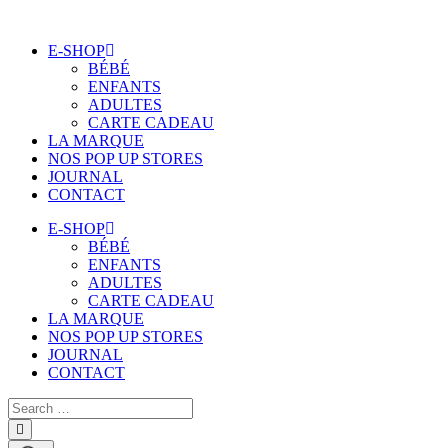
Aller
au
E-SHOP
contenu
BÉBÉ
ENFANTS
ADULTES
CARTE CADEAU
LA MARQUE
NOS POP UP STORES
JOURNAL
CONTACT
E-SHOP
BÉBÉ
ENFANTS
ADULTES
CARTE CADEAU
LA MARQUE
NOS POP UP STORES
JOURNAL
CONTACT