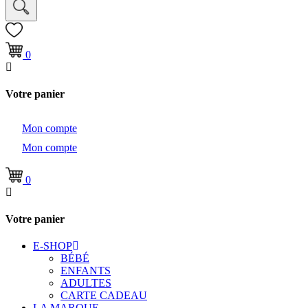
0
Votre panier
Mon compte
Mon compte
0
Votre panier
E-SHOP
BÉBÉ
ENFANTS
ADULTES
CARTE CADEAU
LA MARQUE