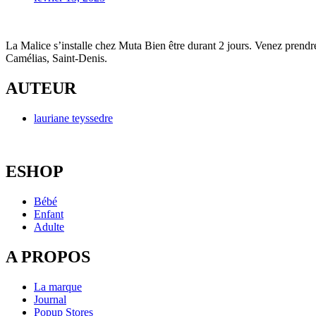
La Malice s’installe chez Muta Bien être durant 2 jours. Venez prendr
Camélias, Saint-Denis.
AUTEUR
lauriane teyssedre
ESHOP
Bébé
Enfant
Adulte
A PROPOS
La marque
Journal
Popup Stores